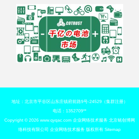
地址：北京市平谷区山东庄镇府前路9号-24529（集群注册）
电话：1352709**
Copyright © 2026
www.qyqac.com
企业网络技术服务
北京铭创博网
络科技有限公司
企业网络技术服务
版权所有
Sitemap