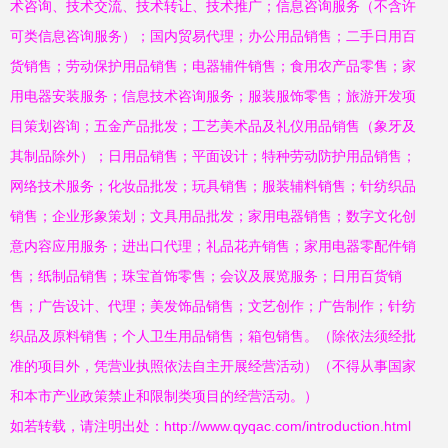
术咨询、技术交流、技术转让、技术推广；信息咨询服务（不含许
可类信息咨询服务）；国内贸易代理；办公用品销售；二手日用百
货销售；劳动保护用品销售；电器辅件销售；食用农产品零售；家
用电器安装服务；信息技术咨询服务；服装服饰零售；旅游开发项
目策划咨询；五金产品批发；工艺美术品及礼仪用品销售（象牙及
其制品除外）；日用品销售；平面设计；特种劳动防护用品销售；
网络技术服务；化妆品批发；玩具销售；服装辅料销售；针纺织品
销售；企业形象策划；文具用品批发；家用电器销售；数字文化创
意内容应用服务；进出口代理；礼品花卉销售；家用电器零配件销
售；纸制品销售；珠宝首饰零售；会议及展览服务；日用百货销
售；广告设计、代理；美发饰品销售；文艺创作；广告制作；针纺
织品及原料销售；个人卫生用品销售；箱包销售。（除依法须经批
准的项目外，凭营业执照依法自主开展经营活动）（不得从事国家
和本市产业政策禁止和限制类项目的经营活动。）
如若转载，请注明出处：http://www.qyqac.com/introduction.html